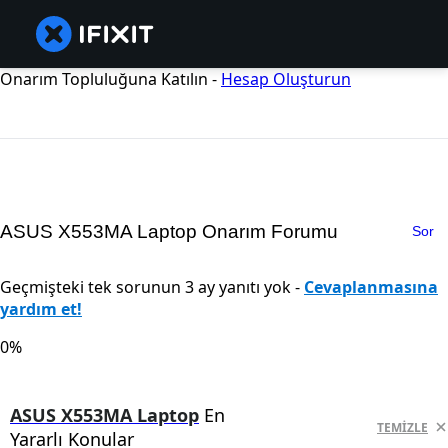
Onarım Topluluğuna Katılın -
Hesap Oluşturun
ASUS X553MA Laptop Onarım Forumu
Sor
Geçmişteki tek sorunun 3 ay yanıtı yok -
Cevaplanmasına
yardım et!
0%
ASUS X553MA Laptop
En
TEMIZLE
Yararlı Konular