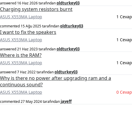
oldturkey03
answered
16 Haz 2026
tarafından
Charging system resistors burnt
ASUS X553MA Laptop
1 Cevap
oldturkey03
commented
15 Ağu 2025
tarafından
I want to fix the speakers
ASUS X553MA Laptop
1 Cevap
oldturkey03
answered
21 Haz 2023
tarafından
Where is the RAM?
ASUS X553MA Laptop
1 Cevap
oldturkey03
answered
7 Haz 2022
tarafından
Why is there no power after upgrading ram and a
continuous sound?
ASUS X553MA Laptop
0 Cevap
jayeff
commented
27 May 2024
tarafından