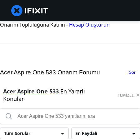
Onarım Topluluğuna Katılın -
Hesap Oluşturun
Acer Aspire One 533 Onarım Forumu
Sor
Acer Aspire One 533
En Yararlı
TEMIZLE
Konular
Tüm Sorular
En Faydalı