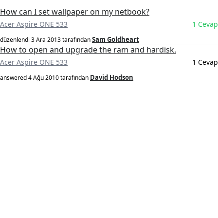
How can I set wallpaper on my netbook?
Acer Aspire ONE 533
1 Cevap
Sam Goldheart
düzenlendi
3 Ara 2013
tarafından
How to open and upgrade the ram and hardisk.
Acer Aspire ONE 533
1 Cevap
David Hodson
answered
4 Ağu 2010
tarafından