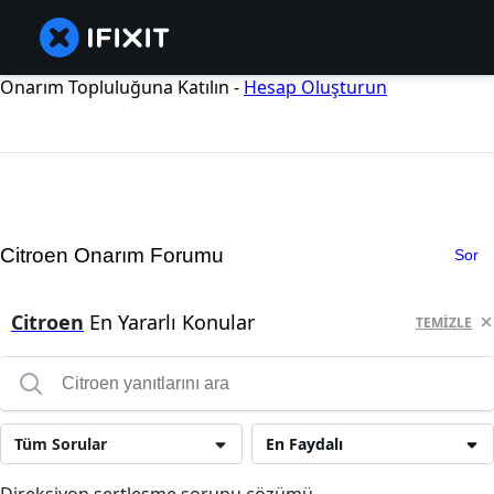
Onarım Topluluğuna Katılın -
Hesap Oluşturun
Citroen Onarım Forumu
Sor
Citroen
En Yararlı Konular
TEMIZLE
Tüm Sorular
En Faydalı