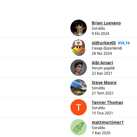
Brian Luevano
Soruldu
9 Eki 2024
oldturkey03
858,1b
Cevap düzenlendi
28 Nis 2024
Aibi Ansari
Yorum yapıldı
22 Kas 2021
Steve Moore
Soruldu
21 Tem 2021
Tanner Thomas
Soruldu
15 Oca 2021
mattmortimer1
Soruldu
7 Kas 2020