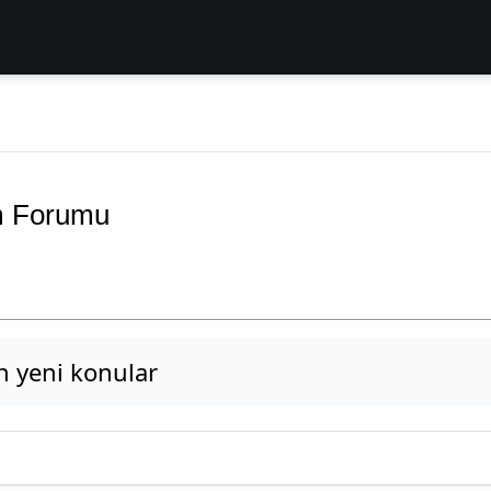
m Forumu
 yeni konular