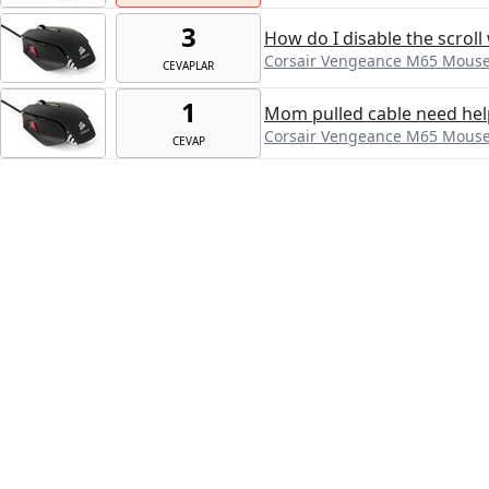
3
How do I disable the scroll
Corsair Vengeance M65 Mous
CEVAPLAR
1
Mom pulled cable need hel
Corsair Vengeance M65 Mous
CEVAP