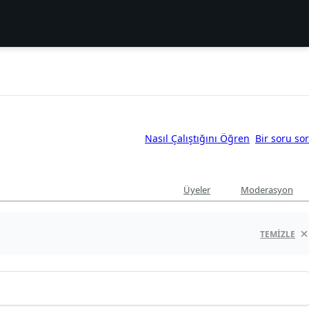
Nasıl Çalıştığını Öğren
Bir soru sor
Üyeler
Moderasyon
TEMIZLE