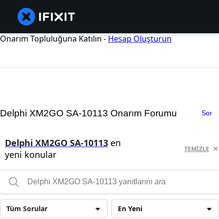
Onarım Topluluğuna Katılın -
Hesap Oluşturun
Delphi XM2GO SA-10113 Onarım Forumu
Sor
Delphi XM2GO SA-10113
en
TEMIZLE
yeni konular
Tüm Sorular
En Yeni