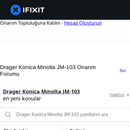
Onarım Topluluğuna Katılın -
Hesap Oluşturun
Drager Konica Minolta JM-103 Onarım
Sor
Forumu
Drager Konica Minolta JM-103
TEMIZLE
en yeni konular