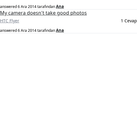
Ana
answered
6 Ara 2014
tarafından
My camera doesn't take good photos
HTC Flyer
1 Cevap
Ana
answered
6 Ara 2014
tarafından