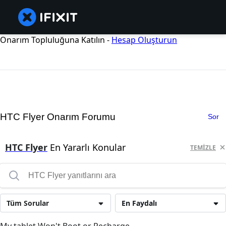
Onarım Topluluğuna Katılın -
Hesap Oluşturun
HTC Flyer Onarım Forumu
Sor
HTC Flyer
En Yararlı Konular
TEMIZLE
Tüm Sorular
En Faydalı