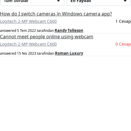
Tüm Sorular
En Faydalı
How do I switch cameras in Windows camera app?
Logitech 2-MP Webcam C600
1 Cevap
Randy Tolleson
answered
5 Tem 2022
tarafından
Cannot meet people online using webcam
Logitech 2-MP Webcam C600
0 Cevap
Roman Luxury
answered
15 Nis 2023
tarafından