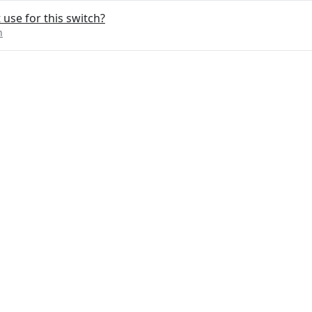
use for this switch?
h