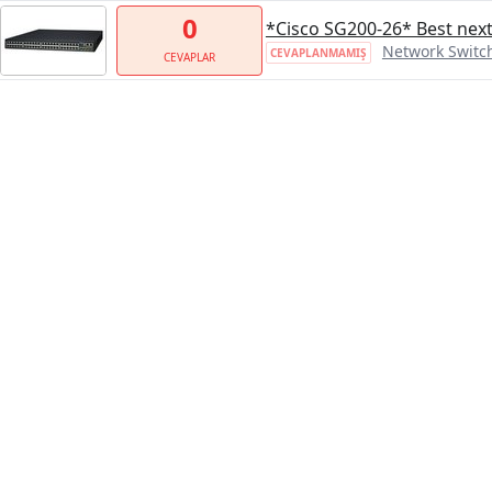
0
*Cisco SG200-26* Best next 
Network Switc
CEVAPLANMAMIŞ
CEVAPLAR