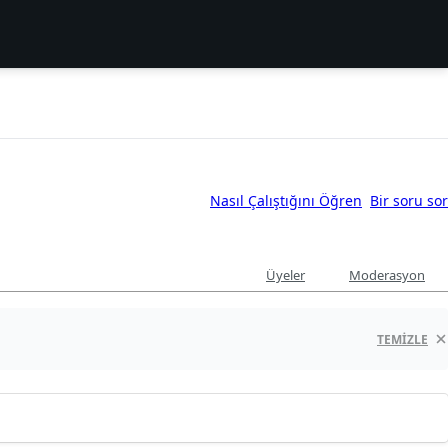
Nasıl Çalıştığını Öğren
Bir soru sor
Üyeler
Moderasyon
TEMIZLE