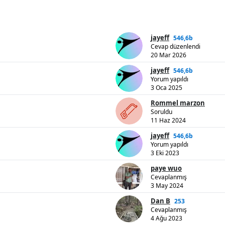
jayeff
546,6b
Cevap düzenlendi
20 Mar 2026
jayeff
546,6b
Yorum yapıldı
3 Oca 2025
Rommel marzon
Soruldu
11 Haz 2024
jayeff
546,6b
Yorum yapıldı
3 Eki 2023
paye wuo
Cevaplanmış
3 May 2024
Dan B
253
Cevaplanmış
4 Ağu 2023