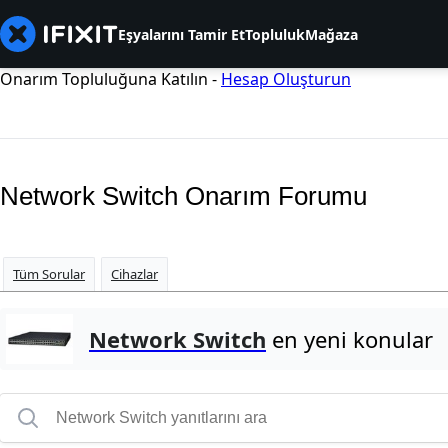
Eşyalarını Tamir Et
Topluluk
Mağaza
Onarım Topluluğuna Katılın -
Hesap Oluşturun
Network Switch Onarım Forumu
Tüm Sorular
Cihazlar
Network Switch
en yeni konular