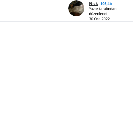
Nick
105,4b
Yazar tarafından
düzenlendi
30 Oca 2022