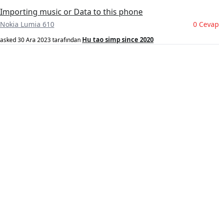
Importing music or Data to this phone
Nokia Lumia 610
0 Cevap
Hu tao simp since 2020
asked
30 Ara 2023
tarafından