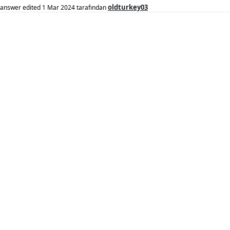
oldturkey03
answer edited
1 Mar 2024
tarafından