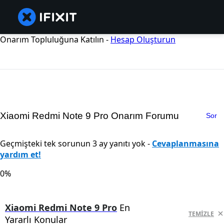
Onarım Topluluğuna Katılın -
Hesap Oluşturun
Xiaomi Redmi Note 9 Pro Onarım Forumu
Sor
Geçmişteki tek sorunun 3 ay yanıtı yok -
Cevaplanmasına
yardım et!
0%
Xiaomi Redmi Note 9 Pro
En
TEMIZLE
Yararlı Konular