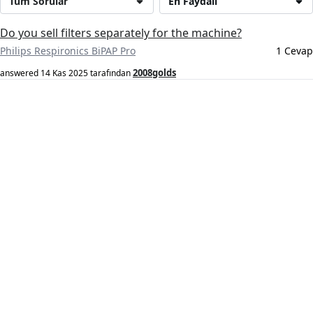
Tüm Sorular
En Faydalı
Do you sell filters separately for the machine?
Philips Respironics BiPAP Pro
1 Cevap
2008golds
answered
14 Kas 2025
tarafından