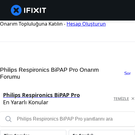
Onarım Topluluğuna Katılın -
Hesap Oluşturun
Philips Respironics BiPAP Pro Onarım
Sor
Forumu
Philips Respironics BiPAP Pro
TEMIZLE
En Yararlı Konular