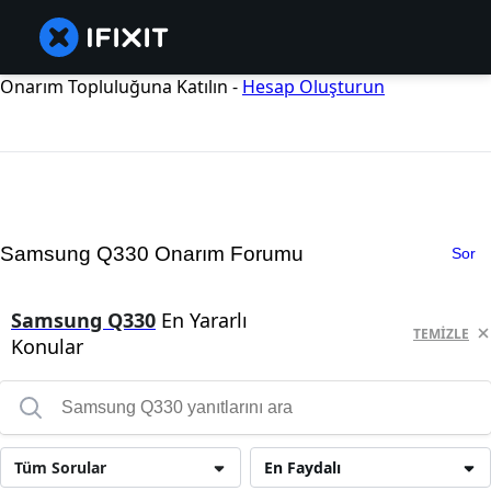
Onarım Topluluğuna Katılın -
Hesap Oluşturun
Samsung Q330 Onarım Forumu
Sor
Samsung Q330
En Yararlı
TEMIZLE
Konular
Tüm Sorular
En Faydalı