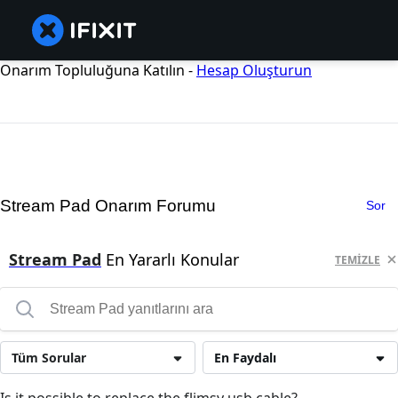
Onarım Topluluğuna Katılın -
Hesap Oluşturun
Stream Pad Onarım Forumu
Sor
Stream Pad
En Yararlı Konular
TEMIZLE
Tüm Sorular
En Faydalı