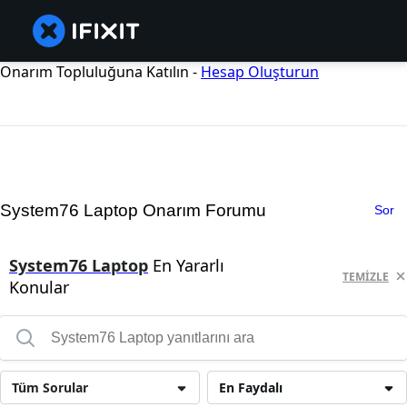
Onarım Topluluğuna Katılın -
Hesap Oluşturun
System76 Laptop Onarım Forumu
Sor
System76 Laptop
En Yararlı
TEMIZLE
Konular
Tüm Sorular
En Faydalı