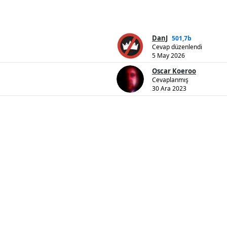
DanJ
501,7b
Cevap düzenlendi
5 May 2026
Oscar Koeroo
Cevaplanmış
30 Ara 2023