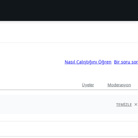
Nasıl Çalıştığını Öğren
Bir soru sor
Üyeler
Moderasyon
TEMIZLE