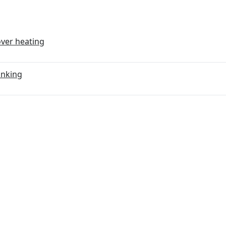
ver heating
inking