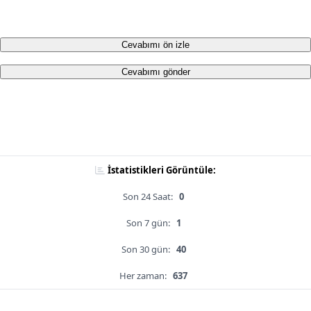
Cevabımı ön izle
Cevabımı gönder
İstatistikleri Görüntüle:
Son 24 Saat:
0
Son 7 gün:
1
Son 30 gün:
40
Her zaman:
637