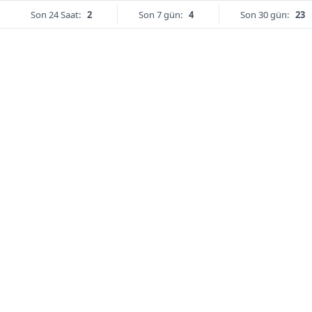
Son 24 Saat:
2
Son 7 gün:
4
Son 30 gün:
23