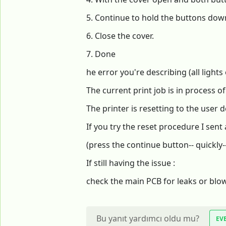
5. Continue to hold the buttons down u
6. Close the cover.
7. Done
he error you're describing (all light
The current print job is in process o
The printer is resetting to the user d
If you try the reset procedure I sent
(press the continue button-- quickly-
If still having the issue :
check the main PCB for leaks or blo
Bu yanıt yardımcı oldu mu?
EV