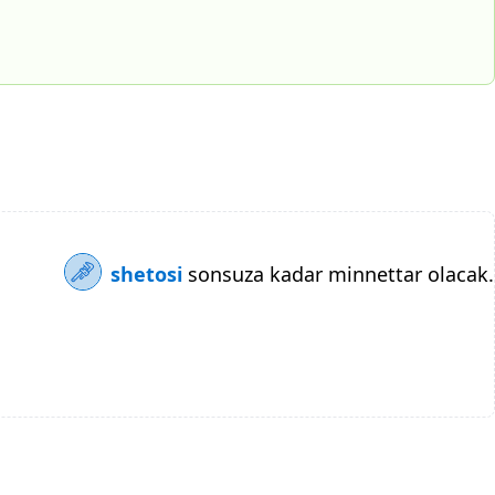
shetosi
sonsuza kadar minnettar olacak.