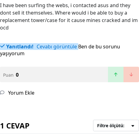
I have been surfing the webs, i contacted asus and they
dont sell it themselves. Where would i be able to buy a
replacement tower/case for it cause mines cracked and im
ocd
Yanıtlandı!
Cevabı görüntüle
Ben de bu sorunu
yaşıyorum
0
Puan
Yorum Ekle
1 CEVAP
Filtre ölçütü: