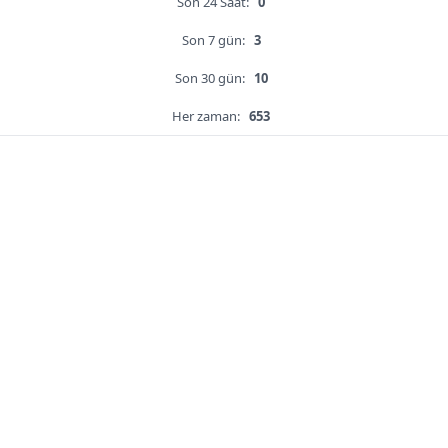
Son 24 Saat:
0
Son 7 gün:
3
Son 30 gün:
10
Her zaman:
653