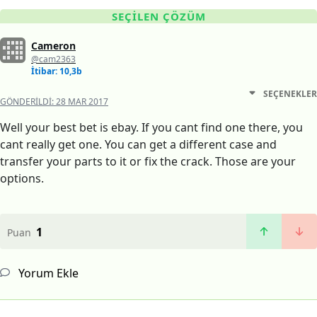
SEÇILEN ÇÖZÜM
Cameron
@cam2363
İtibar: 10,3b
SEÇENEKLER
GÖNDERILDI:
28 MAR 2017
Well your best bet is ebay. If you cant find one there, you
cant really get one. You can get a different case and
transfer your parts to it or fix the crack. Those are your
options.
1
Puan
Yorum Ekle