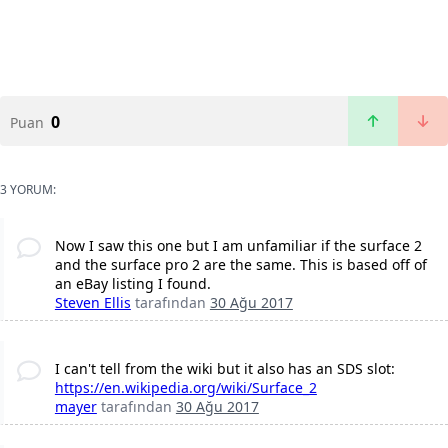
0
Puan
3 YORUM:
Now I saw this one but I am unfamiliar if the surface 2
and the surface pro 2 are the same. This is based off of
an eBay listing I found.
Steven Ellis
tarafından
30 Ağu 2017
I can't tell from the wiki but it also has an SDS slot:
https://en.wikipedia.org/wiki/Surface_2
mayer
tarafından
30 Ağu 2017