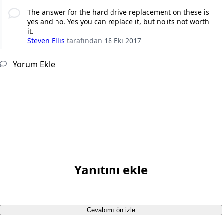
The answer for the hard drive replacement on these is
yes and no. Yes you can replace it, but no its not worth
it.
Steven Ellis
tarafından
18 Eki 2017
Yorum Ekle
Yanıtını ekle
Cevabımı ön izle