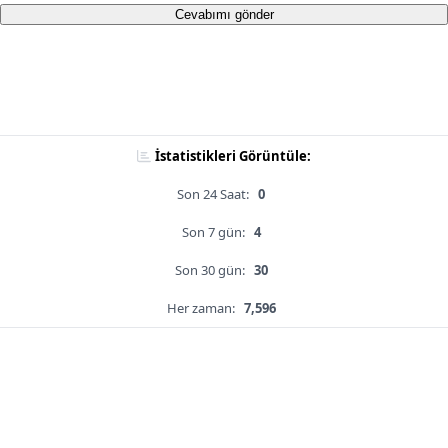
Cevabımı gönder
İstatistikleri Görüntüle:
Son 24 Saat:
0
Son 7 gün:
4
Son 30 gün:
30
Her zaman:
7,596