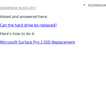
SEÇENEKLER
GÖNDERILDI:
30 AĞU 2017
Asked and answered here:
Can the hard drive be replaced?
Here's how to do it:
Microsoft Surface Pro 2 SSD Replacement