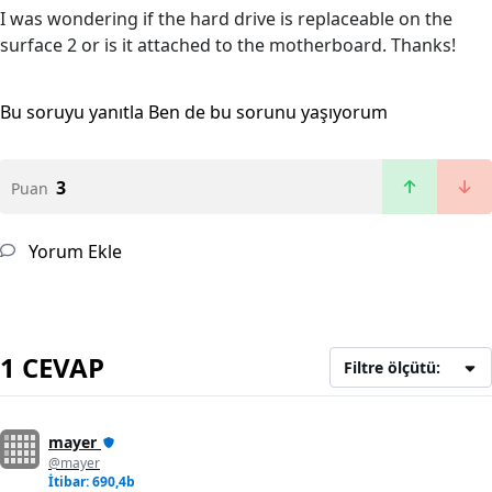
I was wondering if the hard drive is replaceable on the
surface 2 or is it attached to the motherboard. Thanks!
Bu soruyu yanıtla
Ben de bu sorunu yaşıyorum
3
Puan
Yorum Ekle
1 CEVAP
Filtre ölçütü:
mayer
@mayer
İtibar: 690,4b