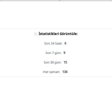
İstatistikleri Görüntüle:
Son 24 Saat:
0
Son 7 gün:
9
Son 30 gün:
15
Her zaman:
136