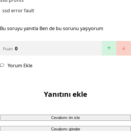
ssd profits
ssd error fault
Bu soruyu yanıtla
Ben de bu sorunu yaşıyorum
0
Puan
Yorum Ekle
Yanıtını ekle
Cevabımı ön izle
Cevabımı gönder