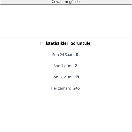
Cevabımı gönder
İstatistikleri Görüntüle:
Son 24 Saat:
0
Son 7 gün:
2
Son 30 gün:
19
Her zaman:
246