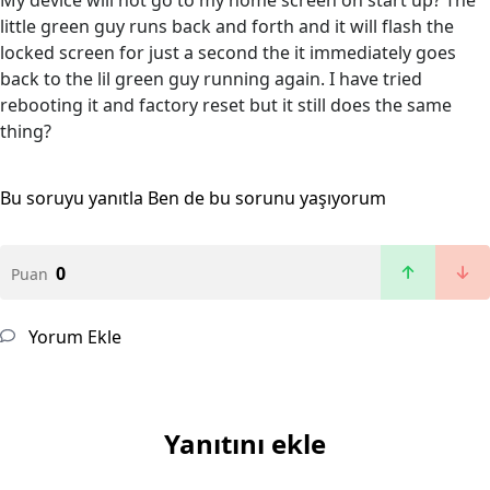
My device will not go to my home screen on start up? The
little green guy runs back and forth and it will flash the
locked screen for just a second the it immediately goes
back to the lil green guy running again. I have tried
rebooting it and factory reset but it still does the same
thing?
Bu soruyu yanıtla
Ben de bu sorunu yaşıyorum
0
Puan
Yorum Ekle
Yanıtını ekle