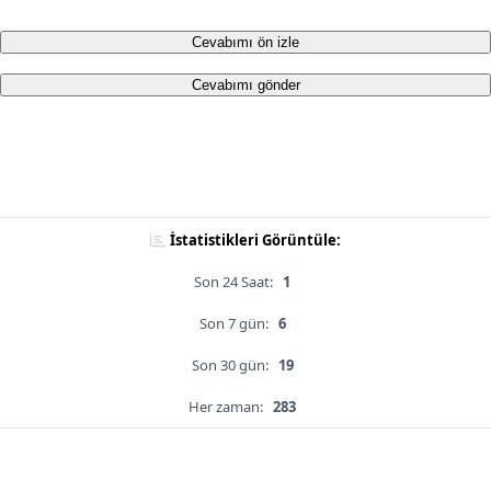
Cevabımı ön izle
Cevabımı gönder
İstatistikleri Görüntüle:
Son 24 Saat:
1
Son 7 gün:
6
Son 30 gün:
19
Her zaman:
283