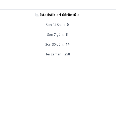
İstatistikleri Görüntüle:
Son 24 Saat:
0
Son 7 gün:
3
Son 30 gün:
14
Her zaman:
258