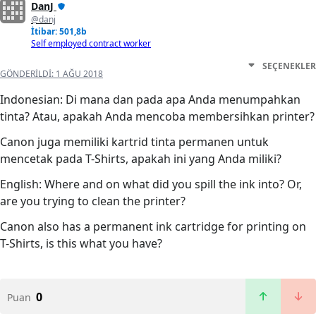
DanJ
@danj
İtibar: 501,8b
Self employed contract worker
SEÇENEKLER
GÖNDERILDI:
1 AĞU 2018
Indonesian: Di mana dan pada apa Anda menumpahkan
tinta? Atau, apakah Anda mencoba membersihkan printer?
Canon juga memiliki kartrid tinta permanen untuk
mencetak pada T-Shirts, apakah ini yang Anda miliki?
English: Where and on what did you spill the ink into? Or,
are you trying to clean the printer?
Canon also has a permanent ink cartridge for printing on
T-Shirts, is this what you have?
0
Puan