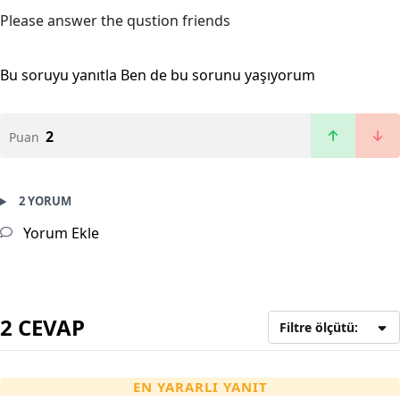
Please answer the qustion friends
Bu soruyu yanıtla
Ben de bu sorunu yaşıyorum
2
Puan
2 YORUM
Yorum Ekle
2 CEVAP
Filtre ölçütü:
EN YARARLI YANIT