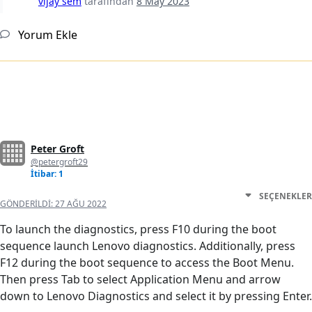
vijay sem
tarafından
8 May 2023
Yorum Ekle
Peter Groft
@petergroft29
İtibar: 1
SEÇENEKLER
GÖNDERILDI:
27 AĞU 2022
To launch the diagnostics, press F10 during the boot
sequence launch Lenovo diagnostics. Additionally, press
F12 during the boot sequence to access the Boot Menu.
Then press Tab to select Application Menu and arrow
down to Lenovo Diagnostics and select it by pressing Enter.