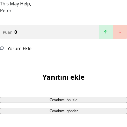
This May Help,
Peter
0
Puan
Yorum Ekle
Yanıtını ekle
Cevabımı ön izle
Cevabımı gönder