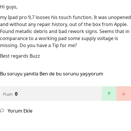
Hi guys,
my Ipad pro 9,7 looses his touch function. It was unopened
and without any repair history, out of the box from Apple.
Found metallic debris and bad rework signs. Seems that in
comparance to a working pad some supply voltage is
missing. Do you have a Tip for me?
Best regards Buzz
Bu soruyu yanıtla
Ben de bu sorunu yaşıyorum
0
Puan
Yorum Ekle