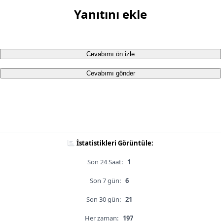
Yanıtını ekle
Cevabımı ön izle
Cevabımı gönder
İstatistikleri Görüntüle:
Son 24 Saat:
1
Son 7 gün:
6
Son 30 gün:
21
Her zaman:
197