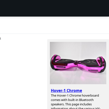
R
Hover-1 Chrome
The Hover-1 Chrome hoverboard
comes with built-in Bluetooth
speakers. This page includes
information about the various HY-