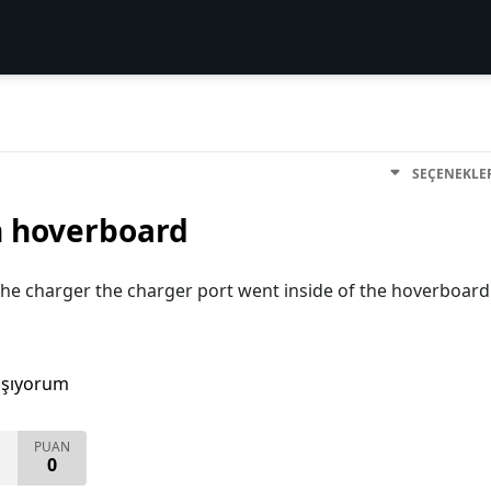
SEÇENEKLE
n hoverboard
he charger the charger port went inside of the hoverboard
aşıyorum
PUAN
0