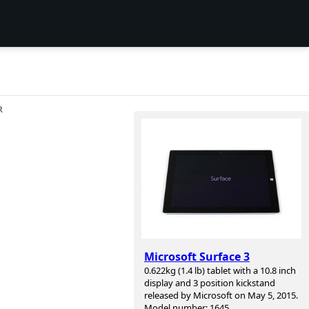
R
Microsoft Surface 3
0.622kg (1.4 lb) tablet with a 10.8 inch
display and 3 position kickstand
released by Microsoft on May 5, 2015.
Model number: 1645.