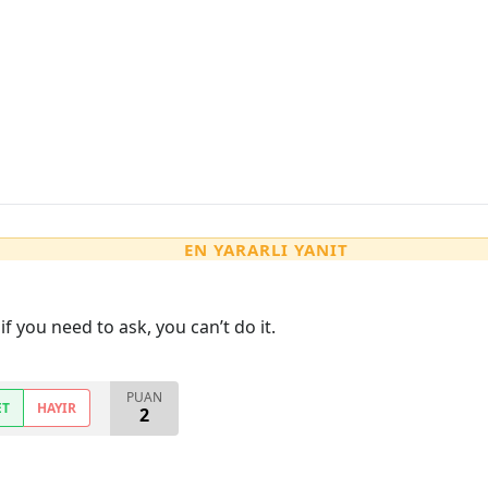
EN YARARLI YANIT
if you need to ask, you can’t do it.
PUAN
ET
HAYIR
2