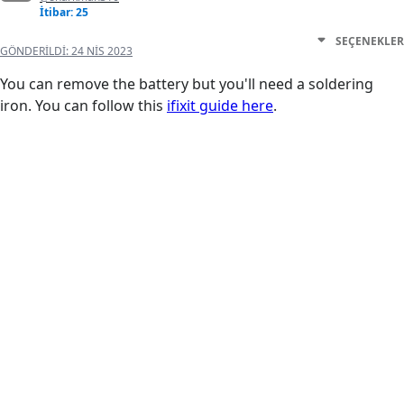
İtibar: 25
SEÇENEKLER
GÖNDERILDI:
24 NIS 2023
You can remove the battery but you'll need a soldering
iron. You can follow this
ifixit guide here
.