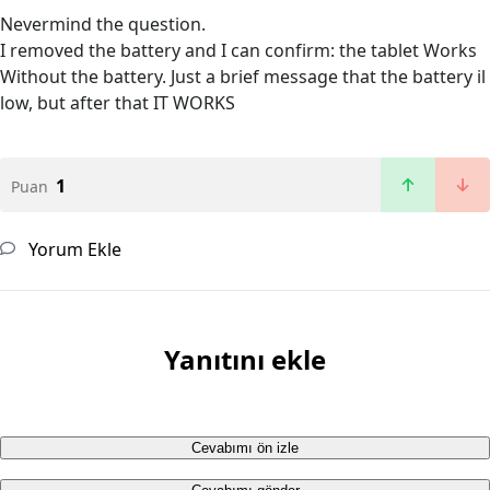
Nevermind the question.
I removed the battery and I can confirm: the tablet Works
Without the battery. Just a brief message that the battery il
low, but after that IT WORKS
1
Puan
Yorum Ekle
Yanıtını ekle
Cevabımı ön izle