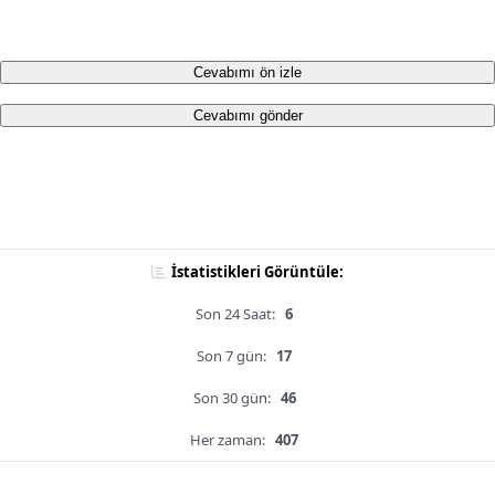
Cevabımı ön izle
Cevabımı gönder
İstatistikleri Görüntüle:
Son 24 Saat:
6
Son 7 gün:
17
Son 30 gün:
46
Her zaman:
407