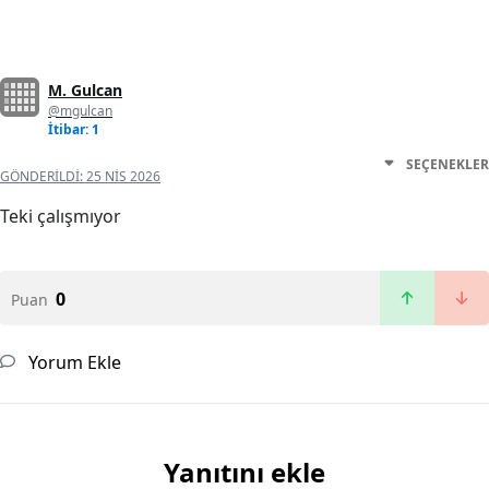
M. Gulcan
@mgulcan
İtibar: 1
SEÇENEKLER
GÖNDERILDI:
25 NIS 2026
Teki çalışmıyor
0
Puan
Yorum Ekle
Yanıtını ekle