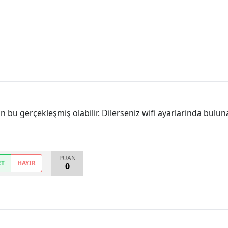
 bu gerçekleşmiş olabilir. Dilerseniz wifi ayarlarinda bulu
PUAN
ET
HAYIR
0