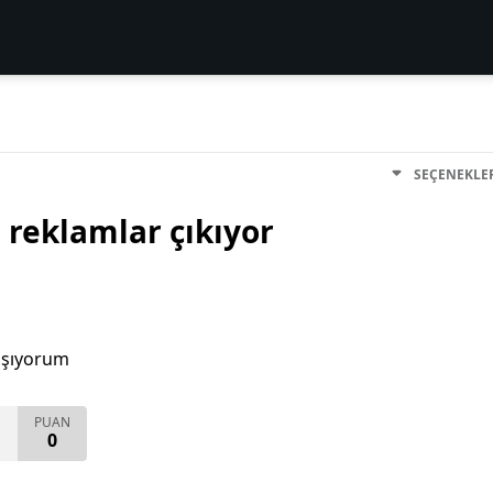
SEÇENEKLE
 reklamlar çıkıyor
aşıyorum
PUAN
0