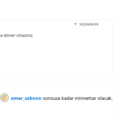
SEÇENEKLER
ne döner cihazınız
omer_ozknnn
sonsuza kadar minnettar olacak.