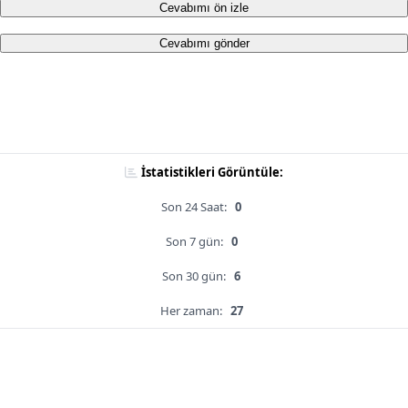
Cevabımı ön izle
Cevabımı gönder
İstatistikleri Görüntüle:
Son 24 Saat:
0
Son 7 gün:
0
Son 30 gün:
6
Her zaman:
27