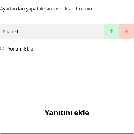
Ayarlardan yapabilirsin serhıldan brêmın
0
Puan
Yorum Ekle
Yanıtını ekle