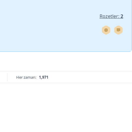
Rozetler:
2
Her zaman:
1,971