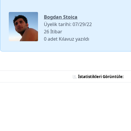
Bogdan Stoica
Üyelik tarihi: 07/29/22
26 İtibar
0 adet Kılavuz yazıldı
İstatistikleri Görüntüle: