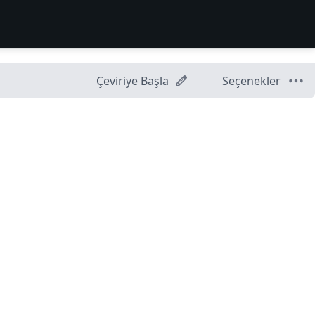
Çeviriye Başla
Seçenekler