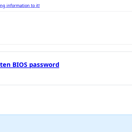
g information to it!
otten BIOS password