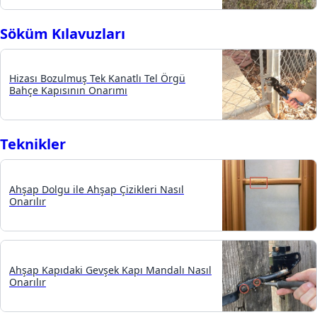
Söküm Kılavuzları
Hizası Bozulmuş Tek Kanatlı Tel Örgü
Bahçe Kapısının Onarımı
Teknikler
Ahşap Dolgu ile Ahşap Çizikleri Nasıl
Onarılır
Ahşap Kapıdaki Gevşek Kapı Mandalı Nasıl
Onarılır