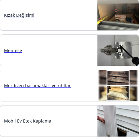
Kızak Değişimi
Menteşe
Merdiven basamakları ve rıhtlar
Mobil Ev Etek Kaplama