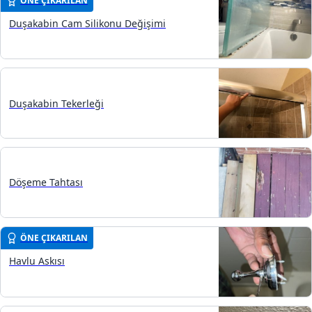
ÖNE ÇIKARILAN
Duşakabin Cam Silikonu Değişimi
Duşakabin Tekerleği
Döşeme Tahtası
ÖNE ÇIKARILAN
Havlu Askısı