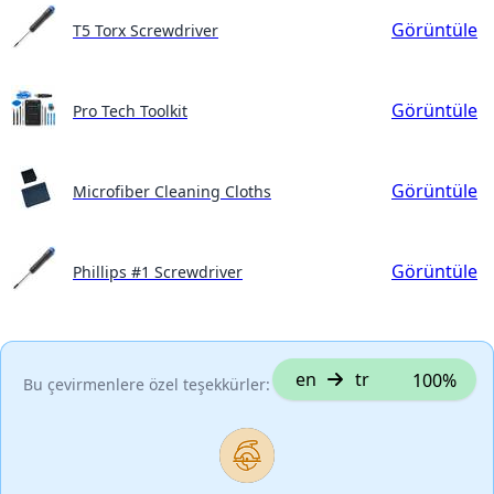
Görüntüle
T5 Torx Screwdriver
Görüntüle
Pro Tech Toolkit
Görüntüle
Microfiber Cleaning Cloths
Görüntüle
Phillips #1 Screwdriver
en
tr
100%
Bu çevirmenlere özel teşekkürler: