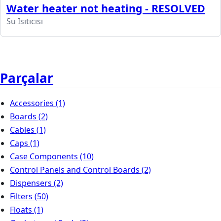
Water heater not heating - RESOLVED
Su Isıtıcısı
Parçalar
Accessories
(1)
Boards
(2)
Cables
(1)
Caps
(1)
Case Components
(10)
Control Panels and Control Boards
(2)
Dispensers
(2)
Filters
(50)
Floats
(1)