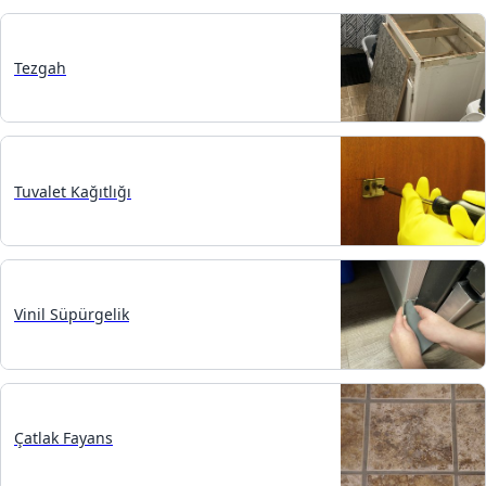
Tezgah
Tuvalet Kağıtlığı
Vinil Süpürgelik
Çatlak Fayans