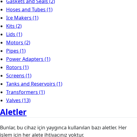
Gaskets and Seals
(2)
Hoses and Tubes
(1)
Ice Makers
(1)
Kits
(2)
Lids
(1)
Motors
(2)
Pipes
(1)
Power Adapters
(1)
Rotors
(1)
Screens
(1)
Tanks and Reservoirs
(1)
Transformers
(1)
Valves
(13)
Aletler
Bunlar, bu cihaz için yaygınca kullanılan bazı aletler. Her
işlem için her alete ihtiyacınız yoktur.