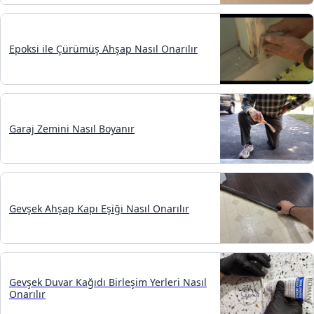
Epoksi ile Çürümüş Ahşap Nasıl Onarılır
Garaj Zemini Nasıl Boyanır
Gevşek Ahşap Kapı Eşiği Nasıl Onarılır
Gevşek Duvar Kağıdı Birleşim Yerleri Nasıl
Onarılır