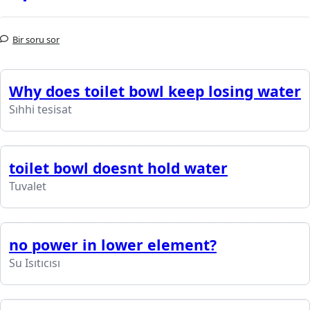
Bir soru sor
Why does toilet bowl keep losing water
Sıhhi tesisat
toilet bowl doesnt hold water
Tuvalet
no power in lower element?
Su Isıtıcısı