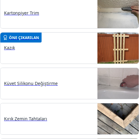
Kartonpiyer Trim
ÖNE ÇIKARILAN
Kazık
Küvet Silikonu Değiştirme
Kırık Zemin Tahtaları