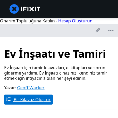
Onarım Topluluğuna Katılın -
Hesap Oluşturun
Ev İnşaatı ve Tamiri
Ev İnşaatı için tamir kılavuzları, el kitapları ve sorun
giderme yardımı. Ev İnşaatı cihazınızı kendiniz tamir
etmek için ihtiyacınız olan her şeyi edinin.
Yazar:
Geoff Wacker
Bir Kılavuz Oluştur