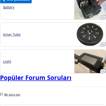
Battery
EN
Inner Tube
EN
Light
EN
Popüler Forum Soruları
Bir soru sor