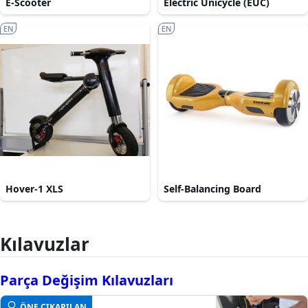
E-Scooter
Electric Unicycle (EUC)
EN
EN
Hover-1 XLS
Self-Balancing Board
Kılavuzlar
Parça Değişim Kılavuzları
ÖNE ÇIKARILAN