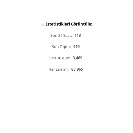
İstatistikleri Görüntüle:
Son 24 Saat:
113
Son 7 gün:
919
Son 30 gün:
3,469
Her zaman:
85,965