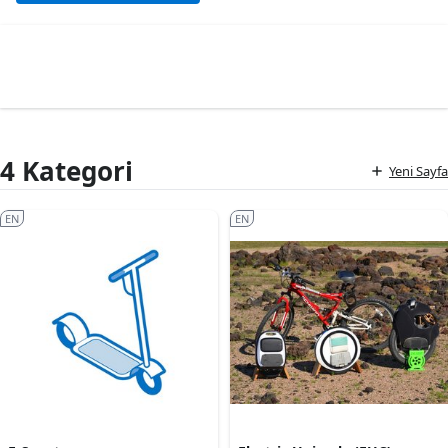
4 Kategori
Yeni Sayfa
EN
EN