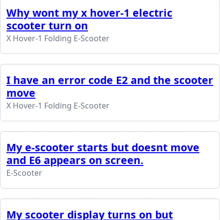
Why wont my x hover-1 electric
scooter turn on
X Hover-1 Folding E-Scooter
I have an error code E2 and the scooter
move
X Hover-1 Folding E-Scooter
My e-scooter starts but doesnt move
and E6 appears on screen.
E-Scooter
My scooter display turns on but