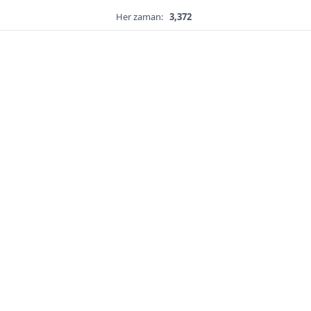
Her zaman:
3,372