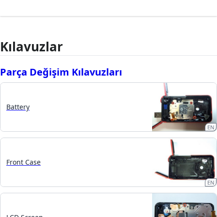
Kılavuzlar
Parça Değişim Kılavuzları
Battery
EN
Front Case
EN