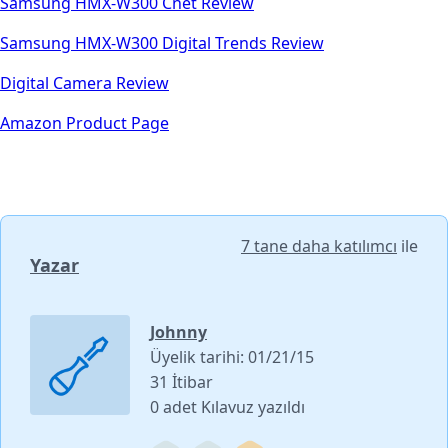
Samsung HMX-W300 Cnet Review
Samsung HMX-W300 Digital Trends Review
Digital Camera Review
Amazon Product Page
7 tane daha katılımcı
ile
Yazar
Johnny
Üyelik tarihi: 01/21/15
31 İtibar
0 adet Kılavuz yazıldı