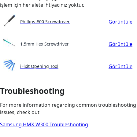
işlem için her alete ihtiyacınız yoktur.
Görüntüle
Phillips #00 Screwdriver
Görüntüle
1.5mm Hex Screwdriver
Görüntüle
iFixit Opening Tool
Troubleshooting
For more information regarding common troubleshooting
issues, check out
Samsung HMX-W300 Troubleshooting