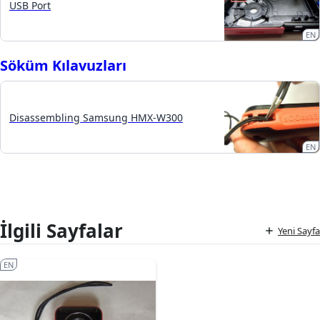
USB Port
EN
Söküm Kılavuzları
Disassembling Samsung HMX-W300
EN
İlgili Sayfalar
Yeni Sayfa
EN