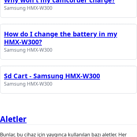
Samsung HMX-W300
How do I change the battery in my
HMX-W300?
Samsung HMX-W300
Sd Cart - Samsung HMX-W300
Samsung HMX-W300
Aletler
Bunlar, bu cihaz için yaygınca kullanılan bazı aletler. Her