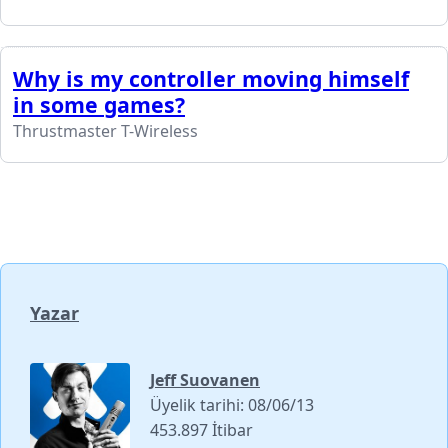
Why is my controller moving himself
in some games?
Thrustmaster T-Wireless
Yazar
Jeff Suovanen
Üyelik tarihi: 08/06/13
453.897 İtibar