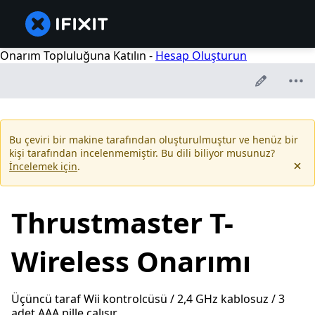
Onarım Topluluğuna Katılın -
Hesap Oluşturun
Bu çeviri bir makine tarafından oluşturulmuştur ve henüz bir
kişi tarafından incelenmemiştir. Bu dili biliyor musunuz?
İncelemek için
.
Thrustmaster T-
Wireless Onarımı
Üçüncü taraf Wii kontrolcüsü / 2,4 GHz kablosuz / 3
adet AAA pille çalışır