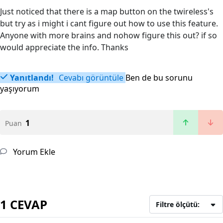
Just noticed that there is a map button on the twireless's
but try as i might i cant figure out how to use this feature.
Anyone with more brains and nohow figure this out? if so
would appreciate the info. Thanks
Yanıtlandı!
Cevabı görüntüle
Ben de bu sorunu
yaşıyorum
1
Puan
Yorum Ekle
1 CEVAP
Filtre ölçütü: