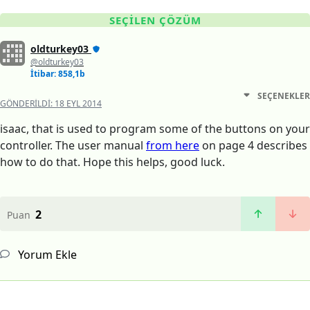
SEÇILEN ÇÖZÜM
oldturkey03
@oldturkey03
İtibar: 858,1b
SEÇENEKLER
GÖNDERILDI:
18 EYL 2014
isaac, that is used to program some of the buttons on your
controller. The user manual
from here
on page 4 describes
how to do that. Hope this helps, good luck.
2
Puan
Yorum Ekle