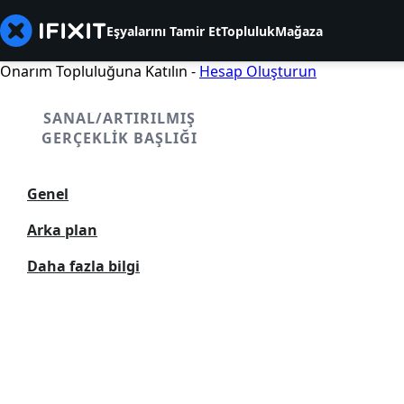
Eşyalarını Tamir Et
Topluluk
Mağaza
Onarım Topluluğuna Katılın -
Hesap Oluşturun
SANAL/ARTIRILMIŞ
GERÇEKLIK BAŞLIĞI
Genel
Arka plan
Daha fazla bilgi