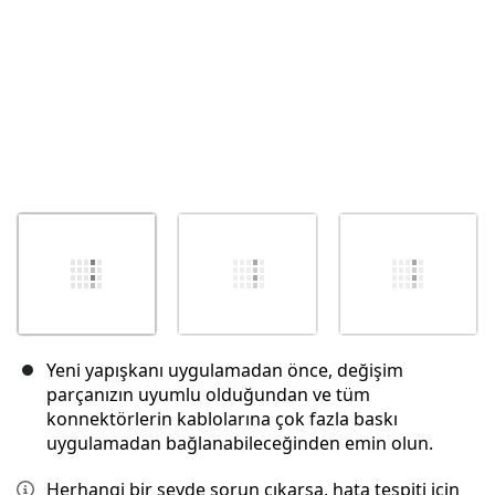
Yeni yapışkanı uygulamadan önce, değişim
parçanızın uyumlu olduğundan ve tüm
konnektörlerin kablolarına çok fazla baskı
uygulamadan bağlanabileceğinden emin olun.
Herhangi bir şeyde sorun çıkarsa, hata tespiti için