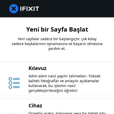
Yeni bir Sayfa Başlat
Yeni sayfalar sadece bir başlangıçtır. çok kolay
sadece başkalarının oynamasına ve başarılı olmasına
yardım et.
Kılavuz
Adım adım nasıl yapılır talimatları. Yüksek
kaliteli fotoğraflar ve anlaşılır açıklamalar
kullanarak, bu işlemin nasıl
gerçekleştirileceğini öğretin!
Cihaz
Örneğin araba, bilgisayar veya bir tablet gibi