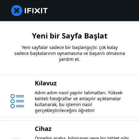
Yeni bir Sayfa Başlat
Yeni sayfalar sadece bir başlangıçtır. çok kolay
sadece başkalarının oynamasına ve başarılı olmasına
yardım et.
Kılavuz
Adım adım nasıl yapılır talimatları. Yüksek
kaliteli fotoğraflar ve anlaşılır açıklamalar
kullanarak, bu işlemin nasıl
gerçekleştirileceğini öğretin!
Cihaz
Örneğin araba, bilgisayar veya bir tablet gibi