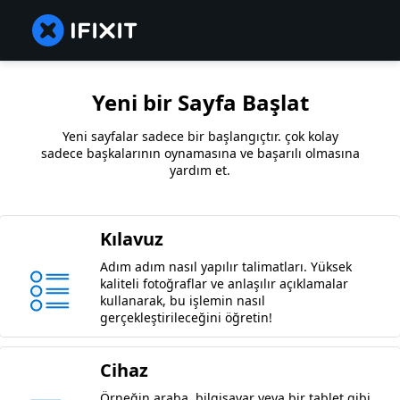
Yeni bir Sayfa Başlat
Yeni sayfalar sadece bir başlangıçtır. çok kolay
sadece başkalarının oynamasına ve başarılı olmasına
yardım et.
Kılavuz
Adım adım nasıl yapılır talimatları. Yüksek
kaliteli fotoğraflar ve anlaşılır açıklamalar
kullanarak, bu işlemin nasıl
gerçekleştirileceğini öğretin!
Cihaz
Örneğin araba, bilgisayar veya bir tablet gibi