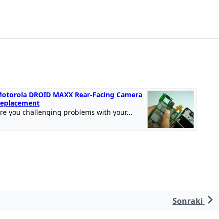
otorola DROID MAXX Rear-Facing Camera
eplacement
re you challenging problems with your...
Sonraki