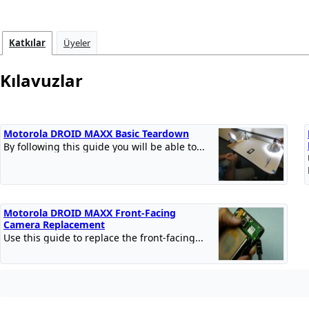
Katkılar
Üyeler
Kılavuzlar
Motorola DROID MAXX Basic Teardown
By following this guide you will be able to...
Motorola DROID MAXX Front-Facing
Camera Replacement
Use this guide to replace the front-facing...