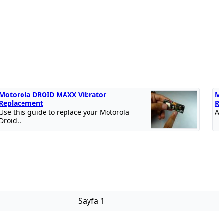
Motorola DROID MAXX Vibrator
M
Replacement
R
Use this guide to replace your Motorola
A
Droid...
Sayfa 1