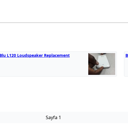
Blu L120 Loudspeaker Replacement
B
Sayfa 1