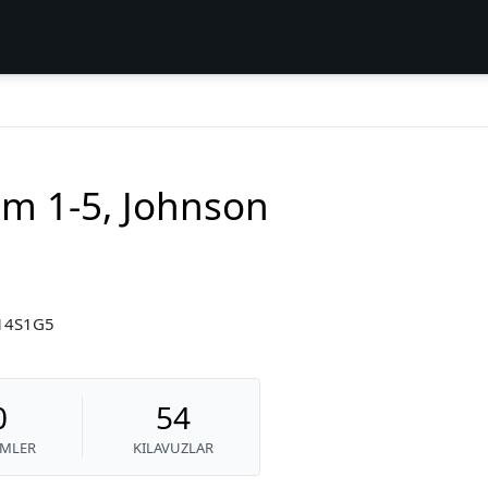
m 1-5, Johnson
F14S1G5
0
54
MLER
KILAVUZLAR