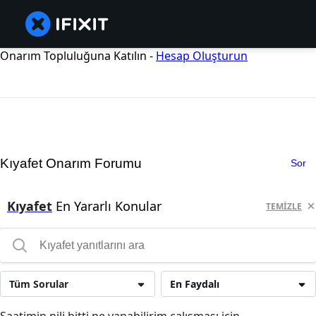
Onarım Topluluğuna Katılın -
Hesap Oluşturun
Kıyafet Onarım Forumu
Sor
Kıyafet
En Yararlı Konular
TEMIZLE
Tüm Sorular
En Faydalı