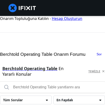
Onarım Topluluğuna Katılın -
Hesap Oluşturun
Berchtold Operating Table Onarım Forumu
Sor
Berchtold Operating Table
En
TEMIZLE
Yararlı Konular
Tüm Sorular
En Faydalı