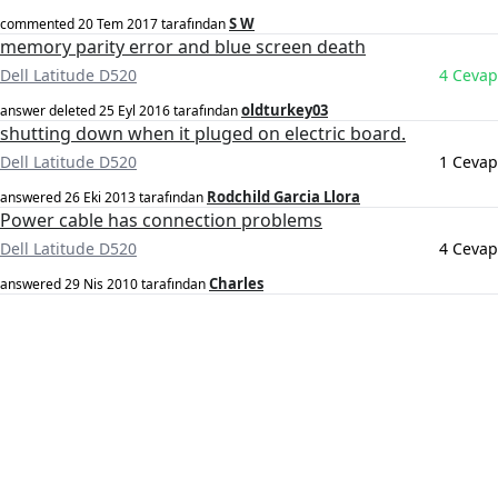
S W
commented
20 Tem 2017
tarafından
memory parity error and blue screen death
Dell Latitude D520
4 Cevap
oldturkey03
answer deleted
25 Eyl 2016
tarafından
shutting down when it pluged on electric board.
Dell Latitude D520
1 Cevap
Rodchild Garcia Llora
answered
26 Eki 2013
tarafından
Power cable has connection problems
Dell Latitude D520
4 Cevap
Charles
answered
29 Nis 2010
tarafından