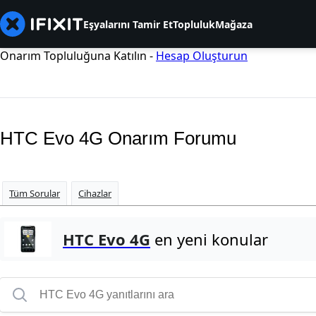
Eşyalarını Tamir Et
Topluluk
Mağaza
Onarım Topluluğuna Katılın -
Hesap Oluşturun
HTC Evo 4G Onarım Forumu
Tüm Sorular
Cihazlar
HTC Evo 4G
en yeni konular