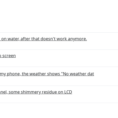
n water, after that doesn't work anymore.
o screen
m my phone, the weather shows "No weather dat
panel, some shimmery residue on LCD