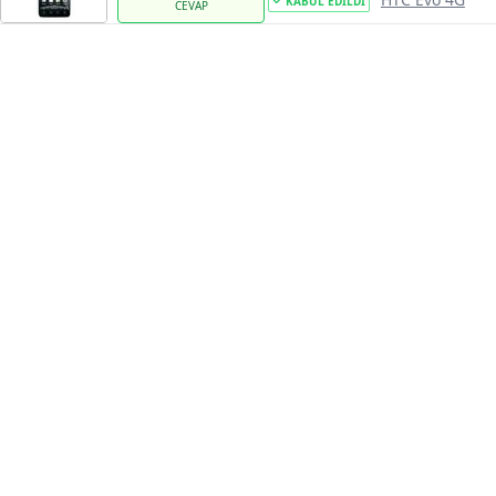
KABUL EDILDI
CEVAP