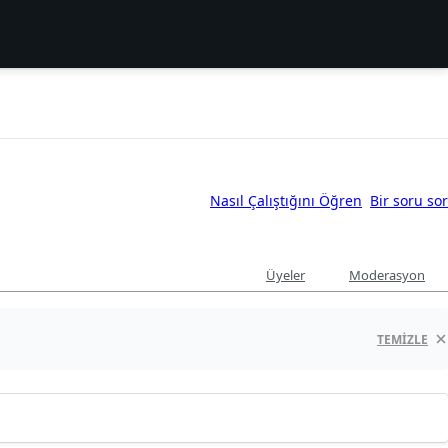
Nasıl Çalıştığını Öğren
Bir soru sor
Üyeler
Moderasyon
TEMIZLE