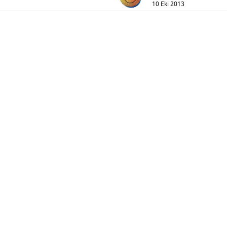
10 Eki 2013