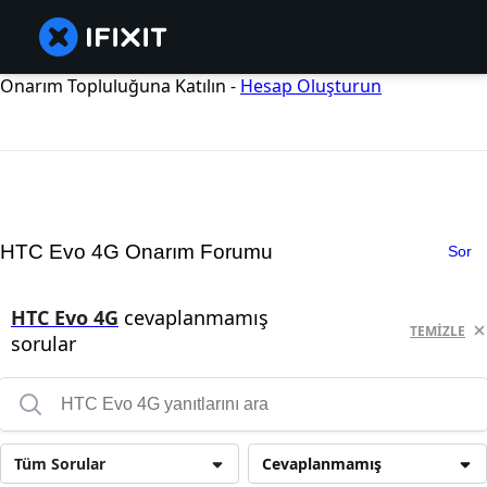
Onarım Topluluğuna Katılın -
Hesap Oluşturun
HTC Evo 4G Onarım Forumu
Sor
HTC Evo 4G
cevaplanmamış
TEMIZLE
sorular
Tüm Sorular
Cevaplanmamış