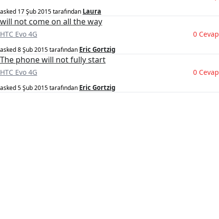
Laura
asked
17 Şub 2015
tarafından
will not come on all the way
HTC Evo 4G
0 Cevap
Eric Gortzig
asked
8 Şub 2015
tarafından
The phone will not fully start
HTC Evo 4G
0 Cevap
Eric Gortzig
asked
5 Şub 2015
tarafından